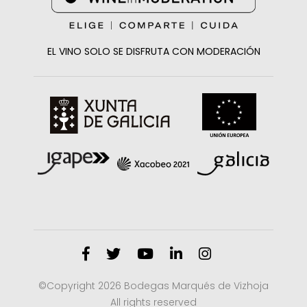
EL VINO SOLO SE DISFRUTA CON MODERACIÓN
Facebook
Twitter
Youtube
Linkedin
Instagram
©Copyright 2026 Bodegas Marqués de Vizhoja
All rights reserved