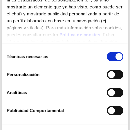
9,95
€
mostrarte un elemento que ya has visto, como puede ser
el chat) y mostrarle publicidad personalizada a partir de
un perfil elaborado con base en tu navegación (ej.,
páginas visitadas). Para más información sobre cookies,
puedes consultar nuestra
Política de cookies
. Pulsa
Add
“Permitir todas” si aceptas todas las cookies. También
puedes configurarlas utilizando las casillas inferiores y
Selección
pulsando posteriormente “Permitir la selección”. Si
Técnicas necesarias
de
pulsas “Solo las necesarias” (o “Permitir la selección” sin
consentimiento
haber marcado ninguna casilla), únicamente utilizaremos
Personalización
aquellas cookies necesarias para el funcionamiento del
sitio web.
Analíticas
Publicidad Comportamental