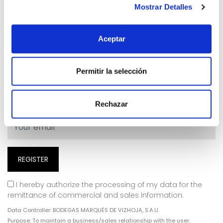
Mostrar Detalles
Aceptar
Permitir la selección
SUBSCRIBE TO RECEIVE MORE INFORMATION
Newsletter
Rechazar
I hereby authorize the processing of my data for the
remittance of commercial and sales information.
Data Controller: BODEGAS MARQUÉS DE VIZHOJA, S.A.U.
Purpose: To maintain a business/sales relationship with the user.