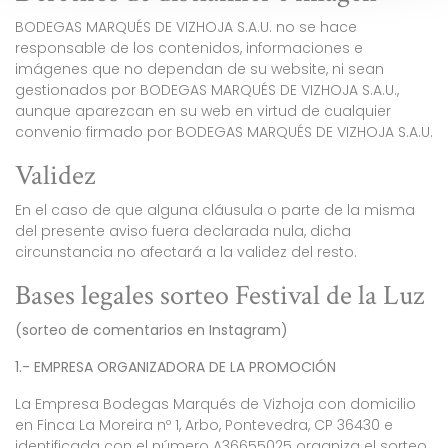
BODEGAS MARQUÉS DE VIZHOJA S.A.U. no se hace
responsable de los contenidos, informaciones e
imágenes que no dependan de su website, ni sean
gestionados por BODEGAS MARQUÉS DE VIZHOJA S.A.U.,
aunque aparezcan en su web en virtud de cualquier
convenio firmado por BODEGAS MARQUÉS DE VIZHOJA S.A.U.
Validez
En el caso de que alguna cláusula o parte de la misma
del presente aviso fuera declarada nula, dicha
circunstancia no afectará a la validez del resto.
Bases legales sorteo Festival de la Luz
(sorteo de comentarios en Instagram)
1.- EMPRESA ORGANIZADORA DE LA PROMOCIÓN
La Empresa Bodegas Marqués de Vizhoja con domicilio
en Finca La Moreira nº 1, Arbo, Pontevedra, CP 36430 e
identificada con el número A36655025 organiza el sorteo