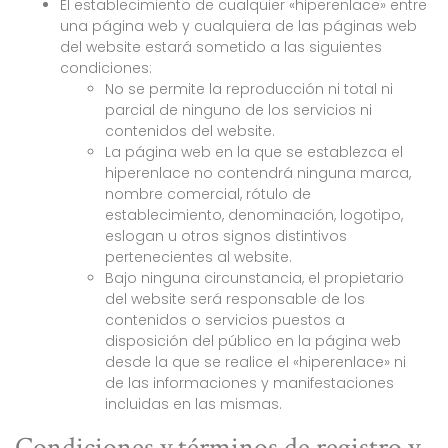
El establecimiento de cualquier «hiperenlace» entre
una página web y cualquiera de las páginas web
del website estará sometido a las siguientes
condiciones:
No se permite la reproducción ni total ni
parcial de ninguno de los servicios ni
contenidos del website.
La página web en la que se establezca el
hiperenlace no contendrá ninguna marca,
nombre comercial, rótulo de
establecimiento, denominación, logotipo,
eslogan u otros signos distintivos
pertenecientes al website.
Bajo ninguna circunstancia, el propietario
del website será responsable de los
contenidos o servicios puestos a
disposición del público en la página web
desde la que se realice el «hiperenlace» ni
de las informaciones y manifestaciones
incluidas en las mismas.
Condiciones y términos de registro y