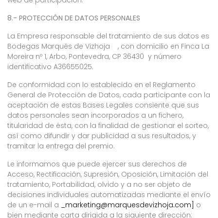
web de participación.
8.- PROTECCIÓN DE DATOS PERSONALES
La Empresa responsable del tratamiento de sus datos es
Bodegas Marqués de Vizhoja , con domicilio en Finca La
Moreira nº 1, Arbo, Pontevedra, CP 36430 y número
identificativo A36655025.
De conformidad con lo establecido en el Reglamento
General de Protección de Datos, cada participante con la
aceptación de estas Bases Legales consiente que sus
datos personales sean incorporados a un fichero,
titularidad de ésta, con la finalidad de gestionar el sorteo,
así como difundir y dar publicidad a sus resultados, y
tramitar la entrega del premio.
Le informamos que puede ejercer sus derechos de
Acceso, Rectificación, Supresión, Oposición, Limitación del
tratamiento, Portabilidad, olvido y a no ser objeto de
decisiones individuales automatizadas mediante el envío
de un e-mail a
_marketing@marquesdevizhoja.com]
o
bien mediante carta dirigida a la siguiente dirección: