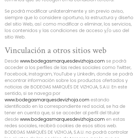
Se podrá modificar unilateralmente y sin previo aviso,
siempre que lo considere oportuno, la estructura y diseño
del sitio Web, así como modificar o eliminar, los servicios,
los contenidos y las condiciones de acceso y/o uso del
sitio Web.
Vinculación a otros sitios web
Desde
www.bodegasmarquesdevizhoja.com
se podrá
acceder a los perfiles de las redes sociales como Twitter,
Facebook, Instagram, YouTube y LinkedIn, donde se podrá
encontrar información sobre los productos ofertados y
noticias de BODEGAS MARQUÉS DE VIZHOJA, S.A.U. En este
sentido, si se navega por
www.bodegasmarquesdevizhoja.com
estando
identificado en la correspondiente red social, se ha de
tener en cuenta que, si se acceder al perfil del titular
desde
www.bodegasmarquesdevizhoja.com
en estas
redes sociales, recibirá cookies de esos sitios web.
BODEGAS MARQUÉS DE VIZHOJA, S.A.U. no podrá controlar