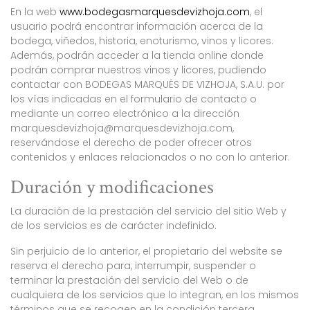
En la web
www.bodegasmarquesdevizhoja.com
, el
usuario podrá encontrar información acerca de la
bodega, viñedos, historia, enoturismo, vinos y licores.
Además, podrán acceder a la tienda online donde
podrán comprar nuestros vinos y licores, pudiendo
contactar con BODEGAS MARQUÉS DE VIZHOJA, S.A.U. por
los vías indicadas en el formulario de contacto o
mediante un correo electrónico a la dirección
marquesdevizhoja@marquesdevizhoja.com,
reservándose el derecho de poder ofrecer otros
contenidos y enlaces relacionados o no con lo anterior.
Duración y modificaciones
La duración de la prestación del servicio del sitio Web y
de los servicios es de carácter indefinido.
Sin perjuicio de lo anterior, el propietario del website se
reserva el derecho para, interrumpir, suspender o
terminar la prestación del servicio del Web o de
cualquiera de los servicios que lo integran, en los mismos
términos que se recogen en la condición tercera.