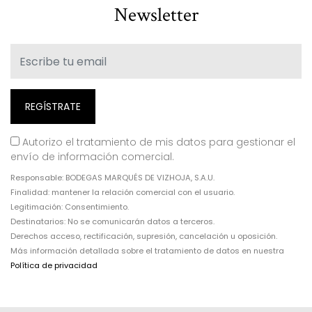
Newsletter
Autorizo el tratamiento de mis datos para gestionar el
envío de información comercial.
Responsable: BODEGAS MARQUÉS DE VIZHOJA, S.A.U.
Finalidad: mantener la relación comercial con el usuario.
Legitimación: Consentimiento.
Destinatarios: No se comunicarán datos a terceros.
Derechos acceso, rectificación, supresión, cancelación u oposición.
Más información detallada sobre el tratamiento de datos en nuestra
Política de privacidad