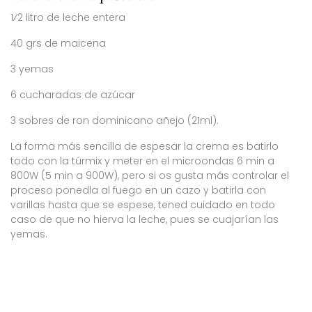
1⁄2 litro de leche entera
40 grs de maicena
3 yemas
6 cucharadas de azúcar
3 sobres de ron dominicano añejo (21ml).
La forma más sencilla de espesar la crema es batirlo
todo con la túrmix y meter en el microondas 6 min a
800W (5 min a 900W), pero si os gusta más controlar el
proceso ponedla al fuego en un cazo y batirla con
varillas hasta que se espese, tened cuidado en todo
caso de que no hierva la leche, pues se cuajarían las
yemas.