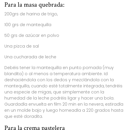
Para la masa quebrada:
200grs de harina de trigo,
100 grs de mantequilla
50 grs de azúcar en polvo
Una pizca de sal
Una cucharada de leche
Debéis tener la mantequilla en punto pomada (muy
blandita) o al menos a temperatura ambiente. Id
deshaciéndola con los dedos y mezclándola con la
mantequilla, cuando esté totalmente integrada, tendréis
una especie de migas, que simplemente con la
humedad de la leche podréis ligar y hacer una bola.
Guardadla envuelta en film 20 min en la nevera, estiradla
en un molde bajo y luego horneadla a 220 grados hasta
que esté doradita.
Para la crema pastelera