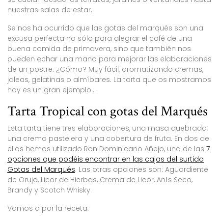
nuestras salas de estar.
Se nos ha ocurrido que las gotas del marqués son una
excusa perfecta no sólo para alegrar el café de una
buena comida de primavera, sino que también nos
pueden echar una mano para mejorar las elaboraciones
de un postre. ¿Cómo? Muy fácil, aromatizando cremas,
jaleas, gelatinas o almíbares. La tarta que os mostramos
hoy es un gran ejemplo…
Tarta Tropical con gotas del Marqués
Esta tarta tiene tres elaboraciones, una masa quebrada,
una crema pastelera y una cobertura de fruta. En dos de
ellas hemos utilizado Ron Dominicano Añejo, una de las
7
opciones que podéis encontrar en las cajas del surtido
Gotas del Marqués
. Las otras opciones son: Aguardiente
de Orujo, Licor de Hierbas, Crema de Licor, Anís Seco,
Brandy y Scotch Whisky.
Vamos a por la receta: