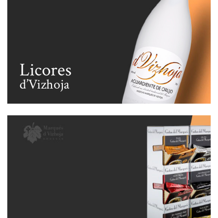
Licores
d’Vizhoja