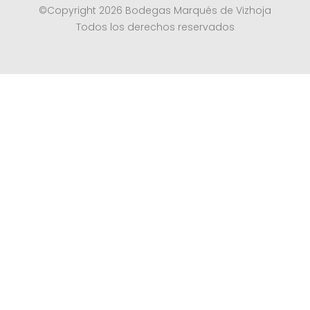
©Copyright 2026 Bodegas Marqués de Vizhoja
Todos los derechos reservados