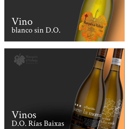
Vino
blanco sin D.O.
Vinos
D.O. Rías Baixas