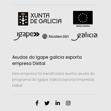
Axudas do Igape galicia exporta
empresa Dixital
Esta empresa foi beneficiaria dunha axuda do
programa do Igape Galicia Exporta Empresas
Dixital
Facebook
Twitter
Linkedin
Instagram