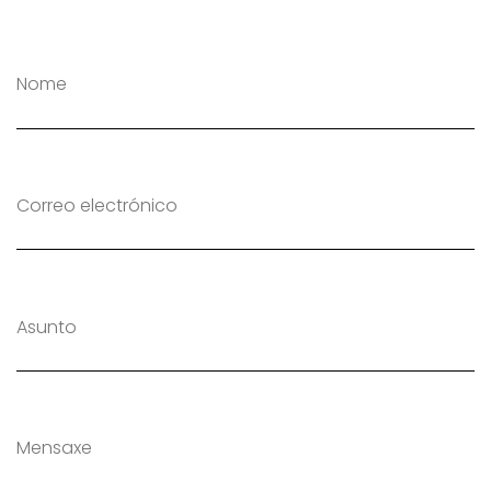
Nome
Correo electrónico
Asunto
Mensaxe