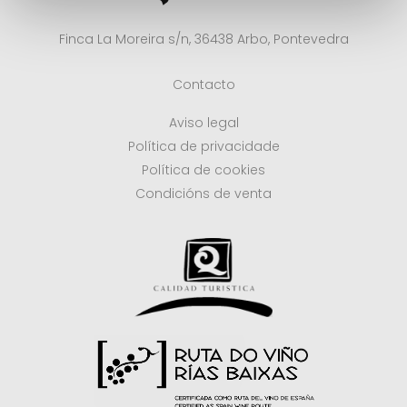
Finca La Moreira s/n, 36438 Arbo, Pontevedra
Contacto
Aviso legal
Política de privacidade
Política de cookies
Condicións de venta