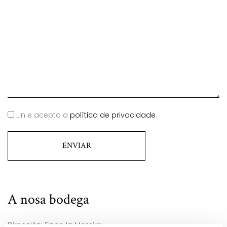
Lin e acepto a
política de privacidade
.
A nosa bodega
Dirección:
Finca la Moreira