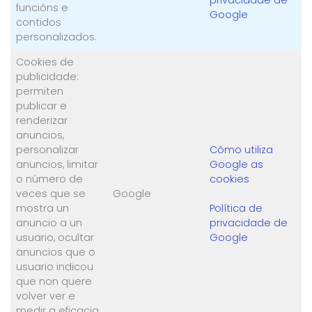
privacidade de
funcións e
Google
contidos
personalizados.
Cookies de
publicidade:
permiten
publicar e
renderizar
anuncios,
personalizar
Cómo utiliza
anuncios, limitar
Google as
o número de
cookies
veces que se
Google
mostra un
Política de
anuncio a un
privacidade de
usuario, ocultar
Google
anuncios que o
usuario indicou
que non quere
volver ver e
medir a eficacia