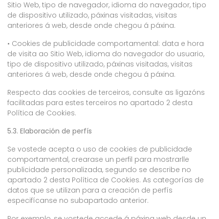
Sitio Web, tipo de navegador, idioma do navegador, tipo
de dispositivo utilizado, páxinas visitadas, visitas
anteriores á web, desde onde chegou á páxina.
• Cookies de publicidade comportamental: data e hora
de visita ao Sitio Web, idioma do navegador do usuario,
tipo de dispositivo utilizado, páxinas visitadas, visitas
anteriores á web, desde onde chegou á páxina.
Respecto das cookies de terceiros, consulte as ligazóns
facilitadas para estes terceiros no apartado 2 desta
Política de Cookies.
5.3. Elaboración de perfís
Se vostede acepta o uso de cookies de publicidade
comportamental, crearase un perfil para mostrarlle
publicidade personalizada, segundo se describe no
apartado 2 desta Política de Cookies. As categorías de
datos que se utilizan para a creación de perfís
especifícanse no subapartado anterior.
Por exemplo, se vostede accede á páxina web desde un