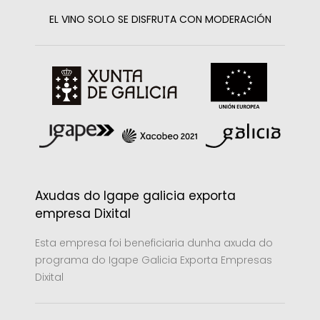
EL VINO SOLO SE DISFRUTA CON MODERACIÓN
Axudas do Igape galicia exporta
empresa Dixital
Esta empresa foi beneficiaria dunha axuda do
programa do Igape Galicia Exporta Empresas
Dixital