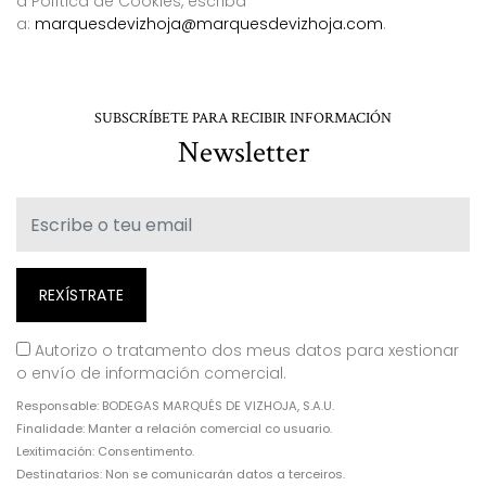
a Política de Cookies, escriba
a:
marquesdevizhoja@marquesdevizhoja.com
.
SUBSCRÍBETE PARA RECIBIR INFORMACIÓN
Newsletter
Autorizo o tratamento dos meus datos para xestionar
o envío de información comercial.
Responsable: BODEGAS MARQUÉS DE VIZHOJA, S.A.U.
Finalidade: Manter a relación comercial co usuario.
Lexitimación: Consentimento.
Destinatarios: Non se comunicarán datos a terceiros.