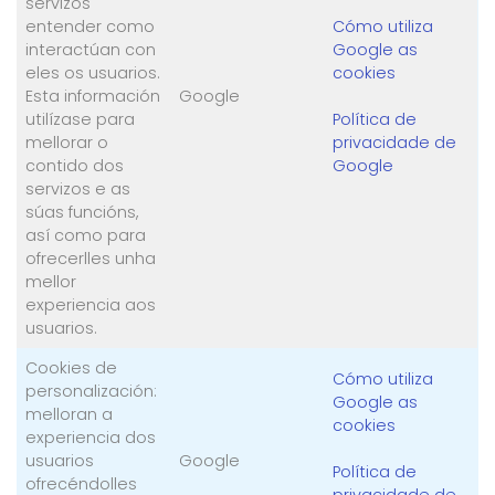
servizos
entender como
Cómo utiliza
interactúan con
Google as
eles os usuarios.
cookies
Esta información
Google
utilízase para
Política de
mellorar o
privacidade de
contido dos
Google
servizos e as
súas funcións,
así como para
ofrecerlles unha
mellor
experiencia aos
usuarios.
Cookies de
Cómo utiliza
personalización:
Google as
melloran a
cookies
experiencia dos
usuarios
Google
Política de
ofrecéndolles