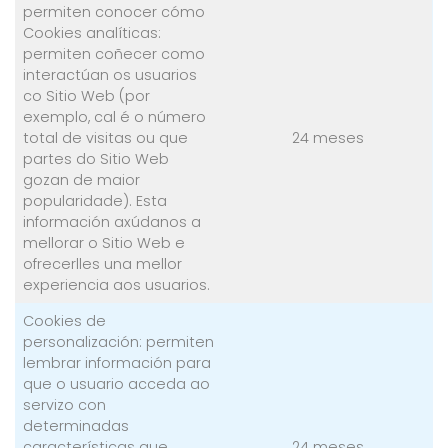
permiten conocer cómo
Cookies analíticas:
permiten coñecer como
interactúan os usuarios
co Sitio Web (por
exemplo, cal é o número
total de visitas ou que
24 meses
partes do Sitio Web
gozan de maior
popularidade). Esta
información axúdanos a
mellorar o Sitio Web e
ofrecerlles una mellor
experiencia aos usuarios.
Cookies de
personalización: permiten
lembrar información para
que o usuario acceda ao
servizo con
determinadas
características que
24 meses