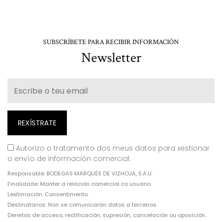
SUBSCRÍBETE PARA RECIBIR INFORMACIÓN
Newsletter
Autorizo o tratamento dos meus datos para xestionar
o envío de información comercial.
Responsable: BODEGAS MARQUÉS DE VIZHOJA, S.A.U.
Finalidade: Manter a relación comercial co usuario.
Lexitimación: Consentimento.
Destinatarios: Non se comunicarán datos a terceiros.
Dereitos de acceso, rectificación, supresión, cancelación ou oposición.