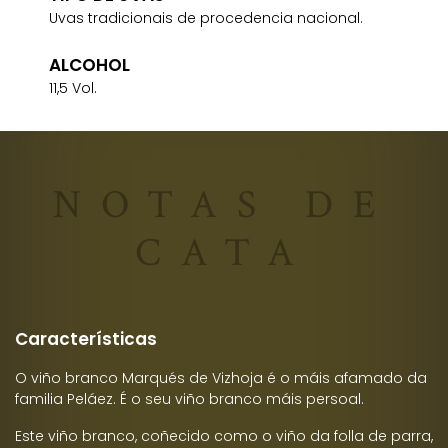
Uvas tradicionais de procedencia nacional.
ALCOHOL
11,5 Vol.
NOTAS DE
CATA
Características
O viño branco Marqués de Vizhoja é o máis afamado da
familia Peláez. É o seu viño branco máis persoal.
Este viño branco, coñecido como o viño da folla de parra,