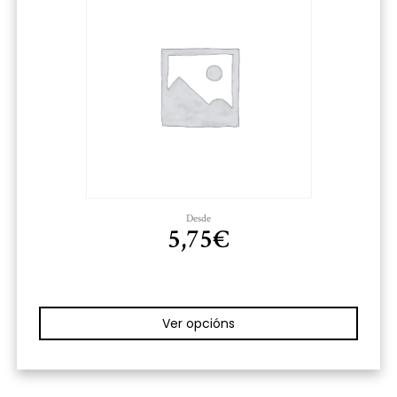
Desde
5,75
€
Ver opcións