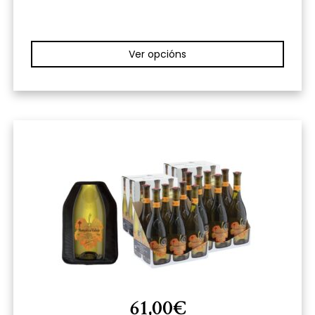
Ver opcións
61,00
€