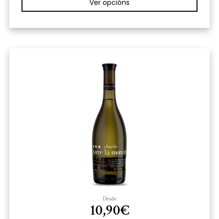
Ver opcións
Desde
10,90
€