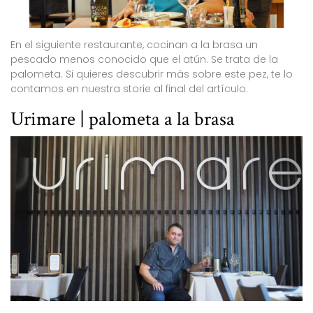
En el siguiente restaurante, cocinan a la brasa un
pescado menos conocido que el atún. Se trata de la
palometa. Si quieres descubrir más sobre este pez, te lo
contamos en nuestra storie al final del artículo.
Urimare | palometa a la brasa