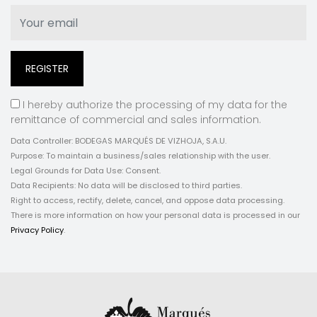
I hereby authorize the processing of my data for the
remittance of commercial and sales information.
Data Controller: BODEGAS MARQUÉS DE VIZHOJA, S.A.U.
Purpose: To maintain a business/sales relationship with the user.
Legal Grounds for Data Use: Consent.
Data Recipients: No data will be disclosed to third parties.
Right to access, rectify, delete, cancel, and oppose data processing.
There is more information on how your personal data is processed in our
Privacy Policy
.