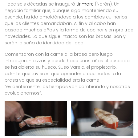
Hace seis décadas se inauguró
Urimare
(Narón). Un
negocio familiar que, aunque siga manteniendo su
esencia, ha ido amoldándose a los cambios culinarios
que los clientes demandaban. Al fin y al cabo han
pasado muchos años y la forma de cocinar siempre trae
novedades. Lo que sigue intacto son las brasas. Son y
serán la seña de identidad del local.
Comenzaron con la carne a la brasa pero luego
introdujeron pizzas y desde hace unos años el pescado
se ha abierto su hueco. Suso Varela, el propietario,
admite que tuvieron que aprender a cocinarlos a la
brasa ya que su especialidad era la carne
“evidentemente, los tiempos van cambiando y nosotros
evolucionamos”.