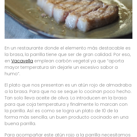
En un restaurante donde el elemento más destacable es
la brasa, la parrilla tiene que ser de gran calidad. Por eso,
en
Vacavella
emplean carbón vegetal ya que “aporta
mayor temperatura sin dejarle un excesivo sabor a
humo”.
El plato que nos presentan es un atún rojo de almadraba
a la brasa. Para que no se seque lo cocinan poco hecho.
Tan solo lleva aceite de oliva. Lo introducen en la brasa
para que coja temperatura y finalmente lo marcan con
la parrilla. Así es como se logra un plato de 10 de la
forma más sencilla; un buen producto cocinado en una
buena parrilla.
Para acompañar este atún rojo a la parrilla necesitamos