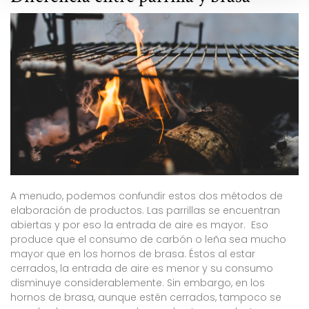
A menudo, podemos confundir estos dos métodos de
elaboración de productos. Las parrillas se encuentran
abiertas y por eso la entrada de aire es mayor. Eso
produce que el consumo de carbón o leña sea mucho
mayor que en los hornos de brasa. Éstos al estar
cerrados, la entrada de aire es menor y su consumo
disminuye considerablemente. Sin embargo, en los
hornos de brasa, aunque estén cerrados, tampoco se