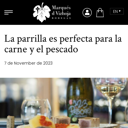
Skip to content
EN
Comprar
La parrilla es perfecta para la
carne y el pescado
7 de November de 2023